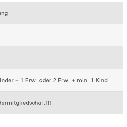
ung
inder + 1 Erw. oder 2 Erw. + min. 1 Kind
ermitgliedschaft!!!