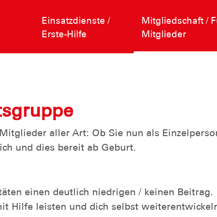
Einsatzdienste /
Mitgliedschaft / F
Erste-Hilfe
Mitglieder
n
rtsgruppe
itglieder aller Art: Ob Sie nun als Einzelperso
ich und dies bereit ab Geburt.
täten einen deutlich niedrigen / keinen Beitrag.
 Hilfe leisten und dich selbst weiterentwickel