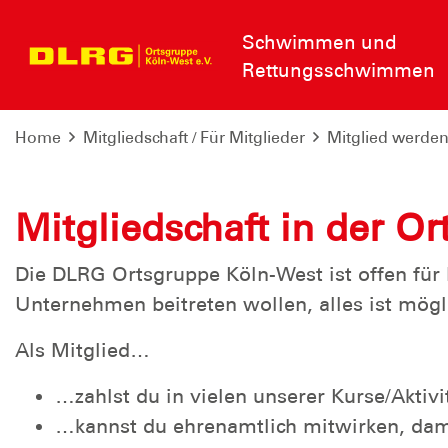
Schwimmen und
Rettungsschwimmen
Home
Mitgliedschaft / Für Mitglieder
Mitglied werde
Mitgliedschaft in der O
Die DLRG Ortsgruppe Köln-West ist offen für M
Unternehmen beitreten wollen, alles ist mögl
Als Mitglied…
…zahlst du in vielen unserer Kurse/Aktivi
…kannst du ehrenamtlich mitwirken, damit