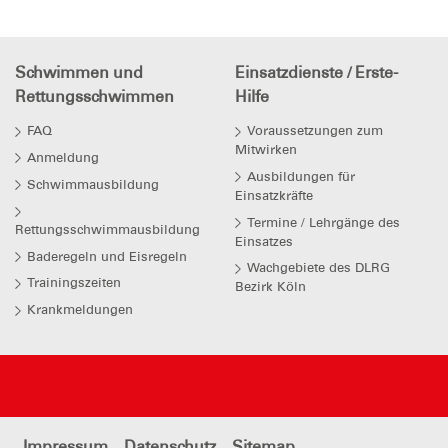
Schwimmen und
Einsatzdienste / Erste-
Rettungsschwimmen
Hilfe
FAQ
Voraussetzungen zum
Mitwirken
Anmeldung
Ausbildungen für
Schwimmausbildung
Einsatzkräfte
Termine / Lehrgänge des
Rettungsschwimmausbildung
Einsatzes
Baderegeln und Eisregeln
Wachgebiete des DLRG
Trainingszeiten
Bezirk Köln
Krankmeldungen
Impressum
Datenschutz
Sitemap