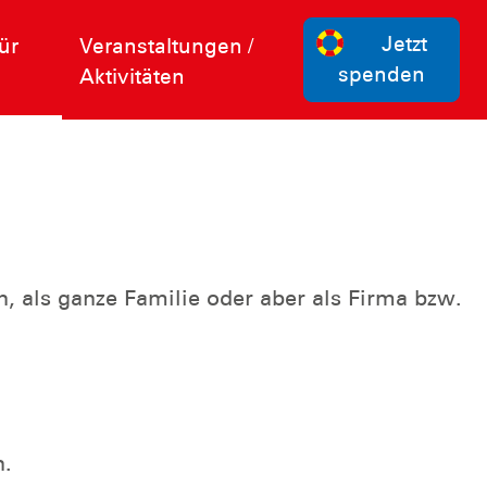
Jetzt
ür
Veranstaltungen /
spenden
Aktivitäten
n, als ganze Familie oder aber als Firma bzw.
n.