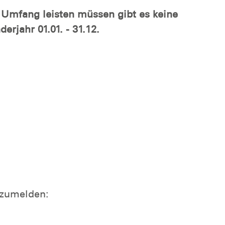
n Umfang leisten müssen gibt es keine
erjahr 01.01. - 31.12.
anzumelden: