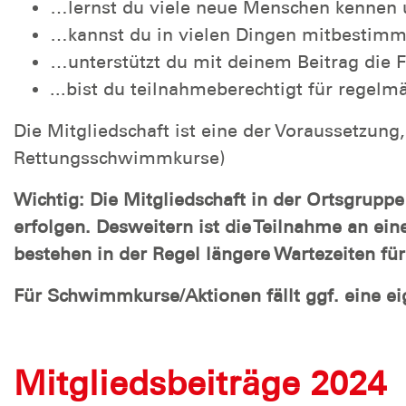
…lernst du viele neue Menschen kennen u
…kannst du in vielen Dingen mitbestimm
…unterstützt du mit deinem Beitrag die
...bist du teilnahmeberechtigt für regel
Die Mitgliedschaft ist eine der Voraussetz
Rettungsschwimmkurse)
Wichtig: Die Mitgliedschaft in der Ortsgru
erfolgen. Desweitern ist die Teilnahme an ein
bestehen in der Regel längere Wartezeiten für
Für Schwimmkurse/Aktionen fällt ggf. eine e
Mitgliedsbeiträge 2024