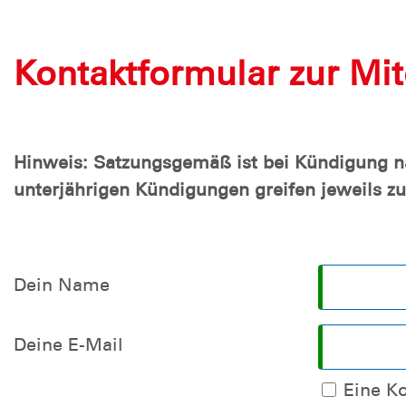
Kontaktformular zur Mit
Hinweis: Satzungsgemäß ist bei Kündigung na
unterjährigen Kündigungen greifen jeweils zu
Dein Name
Deine E-Mail
Eine K