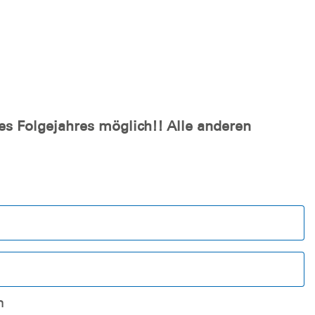
es Folgejahres möglich!! Alle anderen
n