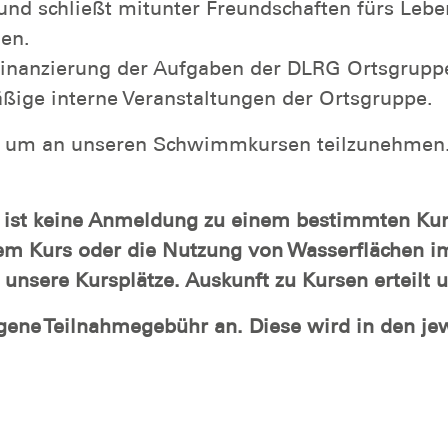
nd schließt mitunter Freundschaften fürs Lebe
en.
 Finanzierung der Aufgaben der DLRG Ortsgrup
mäßige interne Veranstaltungen der Ortsgruppe.
ung, um an unseren Schwimmkursen teilzunehm
ppe ist keine Anmeldung zu einem bestimmten K
em Kurs oder die Nutzung von Wasserflächen im 
 unsere Kursplätze. Auskunft zu Kursen erteilt 
igene Teilnahmegebühr an. Diese wird in den j