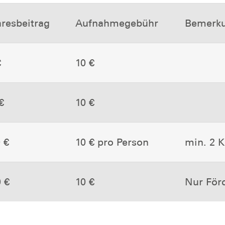
resbeitrag
Aufnahmegebühr
Bemerk
€
10 €
€
10 €
 €
10 € pro Person
min. 2 K
 €
10 €
Nur Förd