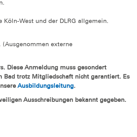
n.
pe Köln-West und der DLRG allgemein.
en. (Ausgenommen externe
urs. Diese Anmeldung muss gesondert
Bad trotz Mitgliedschaft nicht garantiert. Es
unsere
Ausbildungsleitung
.
eweiligen Ausschreibungen bekannt gegeben.