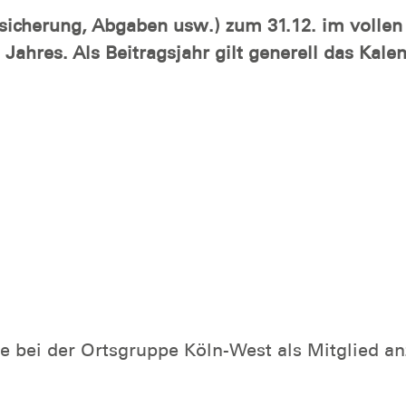
ersicherung, Abgaben usw.) zum 31.12. im volle
ahres. Als Beitragsjahr gilt generell das Kalend
ine bei der Ortsgruppe Köln-West als Mitglied 